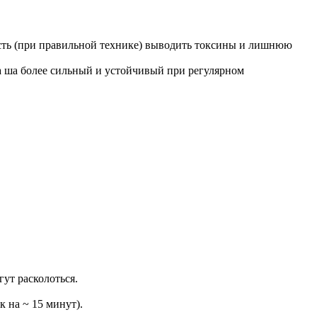
ость (при правильной технике) выводить токсины и лишнюю
а ша более сильный и устойчивый при регулярном
ут расколоться.
 на ~ 15 минут).