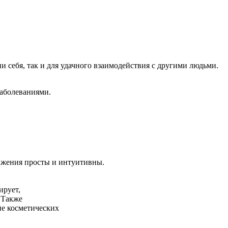
и себя, так и для удачного взаимодействия с другими людьми.
аболеваниями.
ижения просты и интуитивны.
ирует,
. Также
е косметических