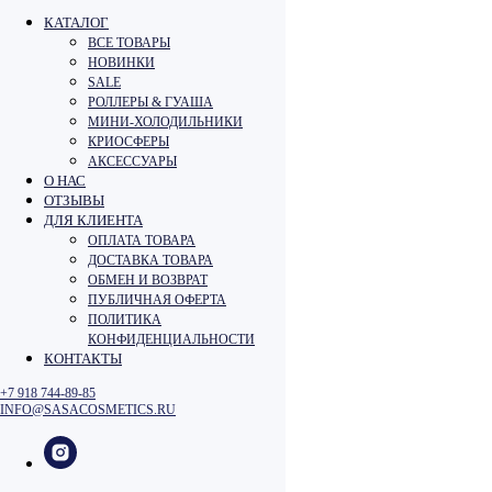
КАТАЛОГ
ВСЕ ТОВАРЫ
НОВИНКИ
SALE
РОЛЛЕРЫ & ГУАША
МИНИ-ХОЛОДИЛЬНИКИ
КРИОСФЕРЫ
АКСЕССУАРЫ
О НАС
ОТЗЫВЫ
ДЛЯ КЛИЕНТА
ОПЛАТА ТОВАРА
ДОСТАВКА ТОВАРА
ОБМЕН И ВОЗВРАТ
ПУБЛИЧНАЯ ОФЕРТА
ПОЛИТИКА
КОНФИДЕНЦИАЛЬНОСТИ
КОНТАКТЫ
+7 918 744‑89‑85
INFO@SASACOSMETICS.RU