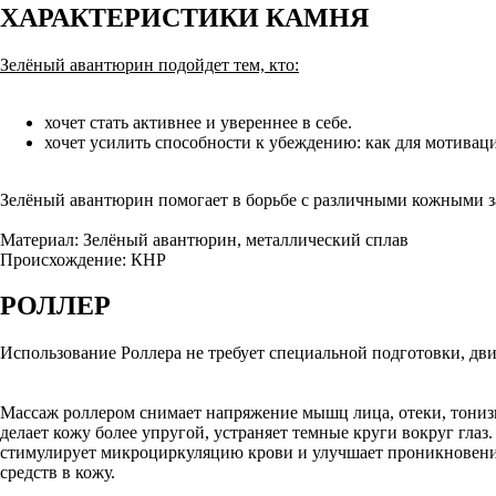
ХАРАКТЕРИСТИКИ КАМНЯ
Зелёный авантюрин подойдет тем, кто:
хочет стать активнее и увереннее в себе.
хочет усилить способности к убеждению: как для мотиваци
Зелёный авантюрин помогает в борьбе с различными кожными з
Материал: Зелёный авантюрин, металлический сплав
Происхождение: КНР
РОЛЛЕР
Использование Роллера не требует специальной подготовки, дв
Массаж роллером снимает напряжение мышц лица, отеки, тониз
делает кожу более упругой, устраняет темные круги вокруг глаз
стимулирует микроциркуляцию крови и улучшает проникновени
средств в кожу.